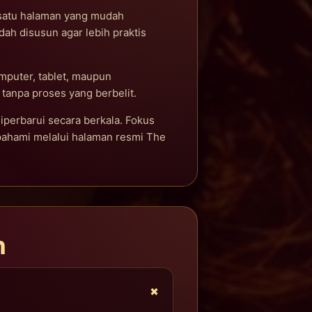
m satu halaman yang mudah
ah disusun agar lebih praktis
mputer, tablet, maupun
anpa proses yang berbelit.
perbarui secara berkala. Fokus
pahami melalui halaman resmi The
n
+