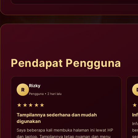
Pendapat Pengguna
Rizky
R
Pengguna • 2 hari lalu
★★★★★
★
Tampilannya sederhana dan mudah
In
digunakan
In
Saya beberapa kali membuka halaman ini lewat HP
ber
dan laptop. Tampilannya tetap nyaman dan menu
se