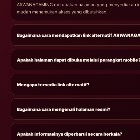
ARWANAGAMING merupakan halaman yang menyediakan informas
mudah menemukan akses yang dibutuhkan.
Bagaimana cara mendapatkan link alternatif ARWANA
Apakah halaman dapat dibuka melalui perangkat mobile
Mengapa tersedia link alternatif?
Bagaimana cara mengenali halaman resmi?
Apakah informasinya diperbarui secara berkala?