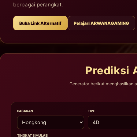
berbagai perangkat.
Buka Link Alternatif
Pelajari ARWANAGAMING
Prediksi
Generator berikut menghasilkan a
PASARAN
TIPE
TINGKAT SIMULASI