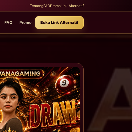
Tentang
FAQ
Promo
Link Alternatif
FAQ
Promo
Buka Link Alternatif