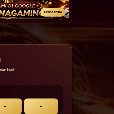
AKSES RESMI
n
nan hasil
-
-