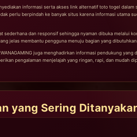
yediakan informasi serta akses link alternatif toto togel dala
dak perlu berpindah ke banyak situs karena informasi utama sud
at sederhana dan responsif sehingga nyaman dibuka melalui ko
yang jelas membantu pengguna menuju bagian yang dibutuhkan t
, ARWANAGAMING juga menghadirkan informasi pendukung yang di
rikan pengalaman menjelajah yang ringan, rapi, dan mudah di
n yang Sering Ditanyaka